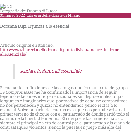
Fotografía de: Duomo di Lucca
31 marzo 2022. Libreria delle donne di Milano
Doranna Lupi
:
Ir juntas a lo esencial
Artículo original en italiano:
https://www.libreriadelledonne.it/puntodivista/andare-insieme-
allessenziale/
Andare insieme all’essenziale
Escuchar las reflexiones de las amigas que forman parte del grupo
Le Compromesse
me ha confirmado la importancia de seguir
tejiendo relaciones intergeneracionales sin dejarse molestar por
lenguajes e imaginarios que, por motivos de edad, no compartimos,
no nos pertenecen y quizás no entendemos, yendo rectas a lo
esencial. Volver a partir del cuerpo es lo que nos permite volver al
primer terreno de choque con el patriarcado de donde partió todo el
camino de la libertad femenina. El cuerpo de las mujeres ha sido
siempre el principal objeto de control por el patriarcado y la diana de
contraataques violentos, siendo la puesta en juego más alta del