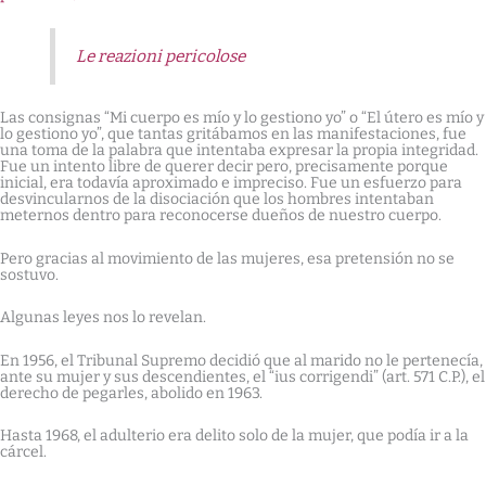
Le reazioni pericolose
Las consignas “Mi cuerpo es mío y lo gestiono yo” o “El útero es mío y
lo gestiono yo”, que tantas gritábamos en las manifestaciones, fue
una toma de la palabra que intentaba expresar la propia integridad.
Fue un intento libre de querer decir pero, precisamente porque
inicial, era todavía aproximado e impreciso. Fue un esfuerzo para
desvincularnos de la disociación que los hombres intentaban
meternos dentro para reconocerse dueños de nuestro cuerpo.
Pero gracias al movimiento de las mujeres, esa pretensión no se
sostuvo.
Algunas leyes nos lo revelan.
En 1956, el Tribunal Supremo decidió que al marido no le pertenecía,
ante su mujer y sus descendientes, el “ius corrigendi” (art. 571 C.P.), el
derecho de pegarles, abolido en 1963.
Hasta 1968, el adulterio era delito solo de la mujer, que podía ir a la
cárcel.