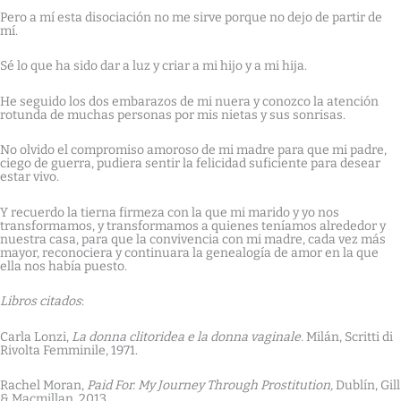
Pero a mí esta disociación no me sirve porque no dejo de partir de
mí.
Sé lo que ha sido dar a luz y criar a mi hijo y a mi hija.
He seguido los dos embarazos de mi nuera y conozco la atención
rotunda de muchas personas por mis nietas y sus sonrisas.
No olvido el compromiso amoroso de mi madre para que mi padre,
ciego de guerra, pudiera sentir la felicidad suficiente para desear
estar vivo.
Y recuerdo la tierna firmeza con la que mi marido y yo nos
transformamos, y transformamos a quienes teníamos alrededor y
nuestra casa, para que la convivencia con mi madre, cada vez más
mayor, reconociera y continuara la genealogía de amor en la que
ella nos había puesto.
Libros citados
:
Carla Lonzi,
La donna clitoridea e la donna vaginale.
Milán, Scritti di
Rivolta Femminile, 1971.
Rachel Moran,
Paid For. My Journey Through Prostitution,
Dublín, Gill
& Macmillan, 2013.