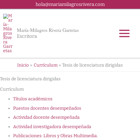
Ir
hola@mariamilagrosrivera.com
al
contenido
María-Milagros Rivera Garretas
Escritora
Inicio
Currículum
Tesis de licenciatura dirigidas
Tesis de licenciatura dirigidas
Currículum
Títulos académicos
Puestos docentes desempeñados
Actividad docente desempeñada
Actividad investigadora desempeñada
Publicaciones: Libros y Obras Multimedia.