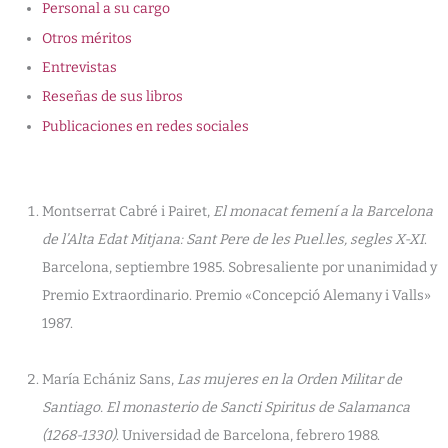
Personal a su cargo
Otros méritos
Entrevistas
Reseñas de sus libros
Publicaciones en redes sociales
Montserrat Cabré i Pairet,
El monacat femení a la Barcelona
de l’Alta Edat Mitjana: Sant Pere de les Puel.les, segles X-XI
.
Barcelona, septiembre 1985. Sobresaliente por unanimidad y
Premio Extraordinario. Premio «Concepció Alemany i Valls»
1987.
María Echániz Sans,
Las mujeres en la Orden Militar de
Santiago. El monasterio de Sancti Spiritus de Salamanca
(1268-1330)
. Universidad de Barcelona, febrero 1988.