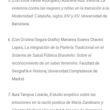
(Con Elisa Varela Rodríguez) Azucena Ruiz Viedma,
La
violencia contra las mujeres y niñas en la transición a la
Universidad de
Modernidad: Cataluña, siglos XIV y XV.
Barcelona.
(Con Cristina Segura Graíño) Marianna Soares Chaves
Lopes,
La integración de la Partería Tradicional en el
Sistema de Salud Pública Brasileño: Sobre el
Facultad de
reconocimiento de un saber femenino.
Geografía e Historia, Universidad Complutense de
Madrid.
Aura Tampoa Lizardo,
Estudio empírico sobre las
emociones en la razón poética de María Zambrano y