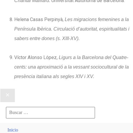
Universitat Autònoma de Barcelona.
Chantal Maillard.
Helena Casas Perpinyà,
Les migracions femenines a la
Península Ibèrica. Circulació d’autoritat, espiritualitats i
sabers entre dones (s. XIII-XV).
Víctor Alonso López,
Ligurs a la Barcelona del Quatre-
cents: una aproximació a la vessant sociocultural de la
presència italiana als segles XIV i XV.
Buscar
por:
Inicio