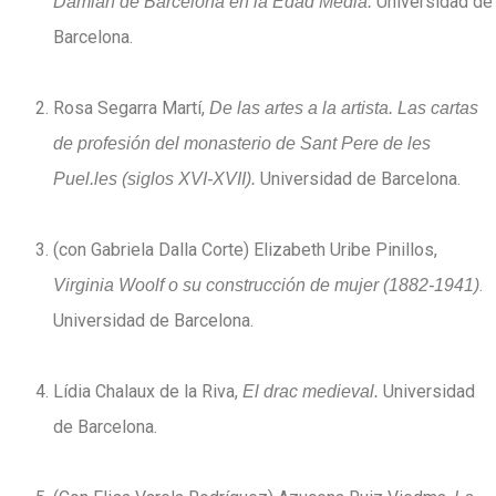
Universidad de
Damián de Barcelona en la Edad Media.
Barcelona.
Rosa Segarra Martí,
De las artes a la artista. Las cartas
de profesión del monasterio de Sant Pere de les
Universidad de Barcelona.
Puel.les (siglos XVI-XVII).
(con Gabriela Dalla Corte) Elizabeth Uribe Pinillos,
.
Virginia Woolf o su construcción de mujer (1882-1941)
Universidad de Barcelona.
Lídia Chalaux de la Riva,
Universidad
El drac medieval.
de Barcelona.