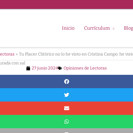
Inicio
Currículum
Blo
Lectoras
Tu Placer Clitórico no lo he visto en Cristina Campo: he vis
curada con sal
27 junio 2024
Opiniones de Lectoras