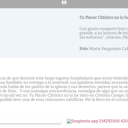
Tu Placer Clitórico no lo 
Con gusto comparto hoy c
grande, a su lectura de mi 
sin esfuerzo”. ¡Gracias, Pil
Foto:
Marta Vergonyós Ca
ncia de que durante este largo ingreso hospitalario que estoy viviend
 (también su entrega a la amistad), sus palabras sentidas sensorial
ndo habla de los padres de la iglesia y sus desiertos: parece que la s
e de Dios… Y esa nostalgia extraordinaria, nostalgia de algo que no es
jo tal vez no. Tu Placer Clitórico no lo he visto en Cristina Campo; 
podido leer, una de esas relaciones salvíficas. Me la llevo en el cor