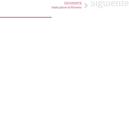
Siguiente
SIGUIENTE
Darle placer al Misterio