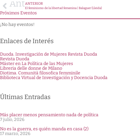
Ant
ANTERIOR
El feminismo de la libertad femenina | Balaguer (Lleida)
Próximos Eventos
¡No hay eventos!
Enlaces de Interés
Duoda. Investigación de Mujeres Revista Duoda
Revista Duoda
Máster en La Política de las Mujeres
Libreria delle donne de Milano
Diotima. Comunità filosofica femminile
Biblioteca Virtual de Investigación y Docencia Duoda
Últimas Entradas
Más placer menos pensamiento nada de política
7 julio, 2026
No es la guerra, es quién manda en casa (2)
17 marzo, 2026