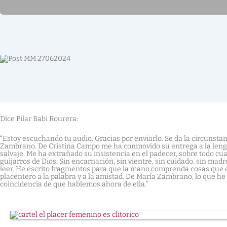
Dice Pilar Babi Rourera:
“Estoy escuchando tu audio. Gracias por enviarlo. Se da la circunsta
Zambrano. De Cristina Campo me ha conmovido su entrega a la lengua
salvaje. Me ha extrañado su insistencia en el padecer, sobre todo cua
guijarros de Dios. Sin encarnación, sin vientre, sin cuidado, sin madr
leer. He escrito fragmentos para que la mano comprenda cosas que el o
placentero a la palabra y a la amistad. De María Zambrano, lo que he 
coincidencia de que hablemos ahora de ella.”