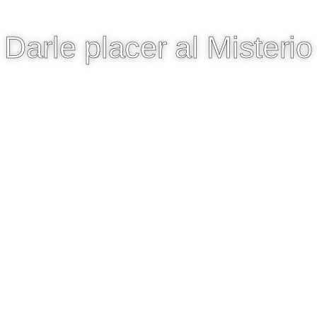
Darle placer al Misterio
24 SEPTIEMBRE 2024
OPINIONES DE LECTORAS