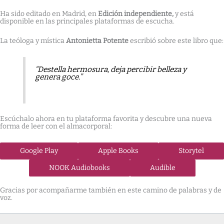
Ha sido editado en Madrid, en
Edición independiente,
y está
disponible en las principales plataformas de escucha.
La teóloga y mística
Antonietta Potente
escribió sobre este libro que:
“Destella hermosura, deja percibir belleza y
genera goce.”
Escúchalo ahora en tu plataforma favorita y descubre una nueva
forma de leer con el almacorporal:
Google Play
Apple Books
Storytel
NOOK Audiobooks
Audible
Gracias por acompañarme también en este camino de palabras y de
voz.