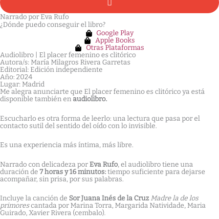
Narrado por Eva Rufo
¿Dónde puedo conseguir el libro?
Google Play
Apple Books
Otras Plataformas
Audiolibro | El placer femenino es clitórico
Autora/s: María Milagros Rivera Garretas
Editorial: Edición independiente
Año: 2024
Lugar: Madrid
Me alegra anunciarte que El placer femenino es clitórico ya está
disponible también en
audiolibro.
Escucharlo es otra forma de leerlo: una lectura que pasa por el
contacto sutil del sentido del oído con lo invisible.
Es una experiencia más íntima, más libre.
Narrado con delicadeza por
Eva Rufo
, el audiolibro tiene una
duración de
7 horas y 16 minutos:
tiempo suficiente para dejarse
acompañar, sin prisa, por sus palabras.
Incluye la canción de
Sor Juana Inés de la Cruz
Madre la de los
primores
cantada por Marina Torra, Margarida Natividade, Maria
Guirado, Xavier Rivera (cembalo).