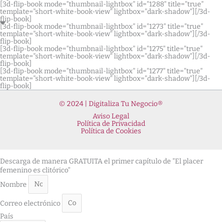
[3d-flip-book mode="thumbnail-lightbox" id="1288" title="true"
template="short-white-book-view" lightbox="dark-shadow"][/3d-
flip-book]
[3d-flip-book mode="thumbnail-lightbox" id="1273" title="true"
template="short-white-book-view" lightbox="dark-shadow"][/3d-
flip-book]
[3d-flip-book mode="thumbnail-lightbox" id="1275" title="true"
template="short-white-book-view" lightbox="dark-shadow"][/3d-
flip-book]
[3d-flip-book mode="thumbnail-lightbox" id="1277" title="true"
template="short-white-book-view" lightbox="dark-shadow"][/3d-
flip-book]
© 2024 | Digitaliza Tu Negocio®
Aviso Legal
Política de Privacidad
Política de Cookies
Descarga de manera GRATUITA el primer capítulo de "El placer
femenino es clitórico"
Nombre
Correo electrónico
País