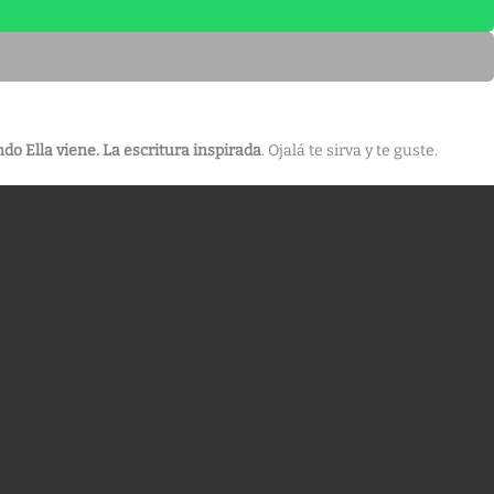
do Ella viene. La escritura inspirada
. Ojalá te sirva y te guste.