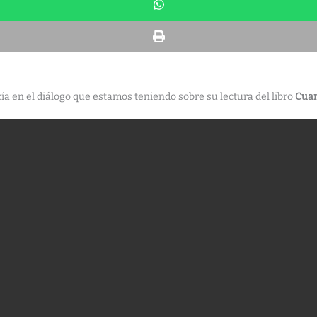
 en el diálogo que estamos teniendo sobre su lectura del libro
Cuan