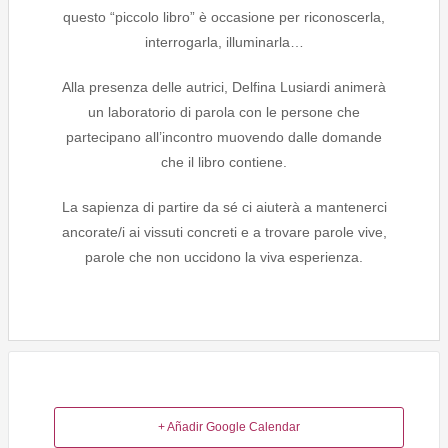
questo “piccolo libro” è occasione per riconoscerla,
interrogarla, illuminarla…
Alla presenza delle autrici, Delfina Lusiardi animerà
un laboratorio di parola con le persone che
partecipano all’incontro muovendo dalle domande
che il libro contiene.
La sapienza di partire da sé ci aiuterà a mantenerci
ancorate/i ai vissuti concreti e a trovare parole vive,
parole che non uccidono la viva esperienza.
+ Añadir Google Calendar